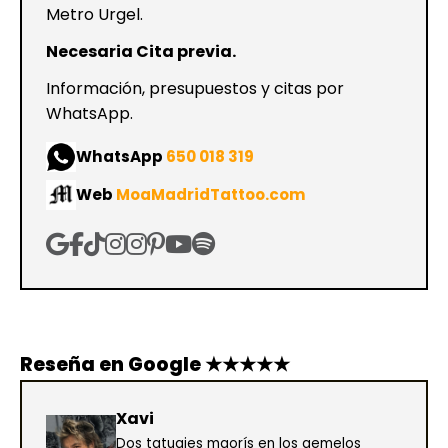
Metro Urgel.
Necesaria Cita previa.
Información, presupuestos y citas por
WhatsApp.
WhatsApp
650 018 319
Web
MoaMadridTattoo.com
Reseña en Google ★★★★★
Xavi
Dos tatuajes maorís en los gemelos