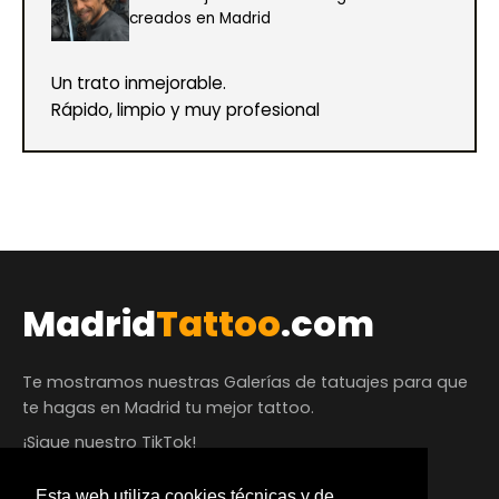
creados en Madrid
Un trato inmejorable.
Rápido, limpio y muy profesional
Madrid
Tattoo
.com
Te mostramos nuestras Galerías de tatuajes para que
te hagas en Madrid tu mejor tattoo.
¡Sigue nuestro TikTok!
Esta web utiliza cookies técnicas y de